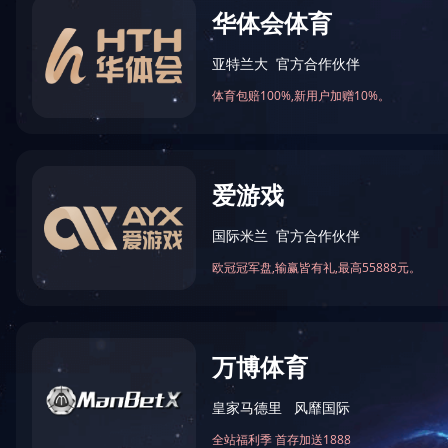
电子与智能化工程专业承包壹级
寻求合作
2025-07-04 17:39:23
57
加入我们
采购公告
上一页
: 通信工程总承包壹级
下一页
: 安防工程企业设计施工维护能力证书壹级
最新资讯
公司要闻
质量安全
人才培养
公司资质