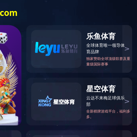
xw@xwtele.com