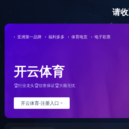
开云足球（中
关于我们
最新资讯
全部
公司简介
企业愿景及价值观
碳排放目标
企业人才理念
合
最新资讯
全部
公司要闻
质量安全
人才培养
公司资质
产品服务