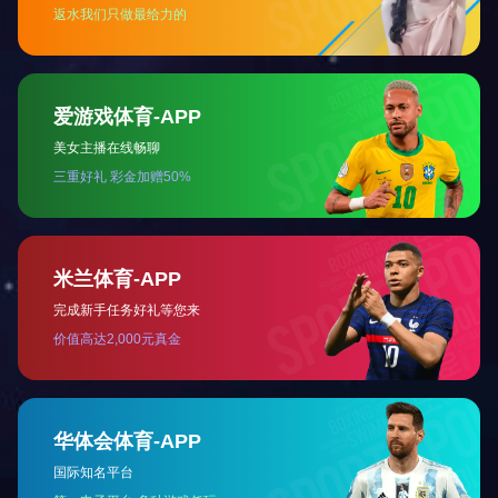
上一页
: 南京欣网第二届“建武杯”项目经理演讲比赛圆满结束
下一页
: 南京欣网召开2019年一季度安全工作会议
最新资讯
公司要闻
质量安全
人才培养
公司资质
为你推荐
通信工程总承包壹级
电子与智能化工程专业承包壹级