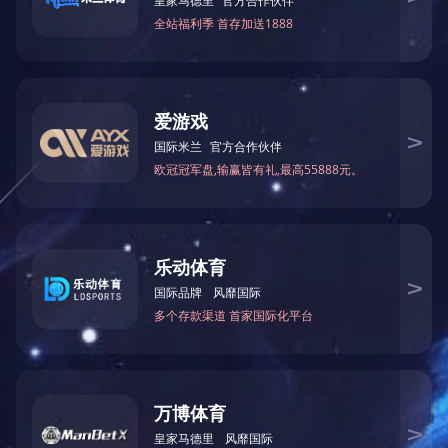
能力、个人魅力的途径；商务礼仪的其它注意事项
从品牌形象到服饰管理，从言行举止到商务社
安老师对各方面都做了非常细致的讲解，并列举了
职场中的案例与大家进行分享，如烟酒茶牌文化、
文化、乘车礼仪，电梯礼仪等等，传授了小伙伴们
种商务活动中提升商务品味修养和魅力的技巧。
为了切身体会到商务礼仪的重要性，安老师与
进行现场情景模拟并示范正确礼仪方式，寓教于乐
式不仅调动了大家的积极性，也加深了大家对于商
仪的理解。通过互动，大家被安心老师优雅的举止
服，在这样的学习气氛中掌握了许多实用的商务礼
社交技巧。
培训结束后，小伙伴们纷纷表示受益良多、意
尽。希望通过学习，大家能够牢记这几句话：“锐气